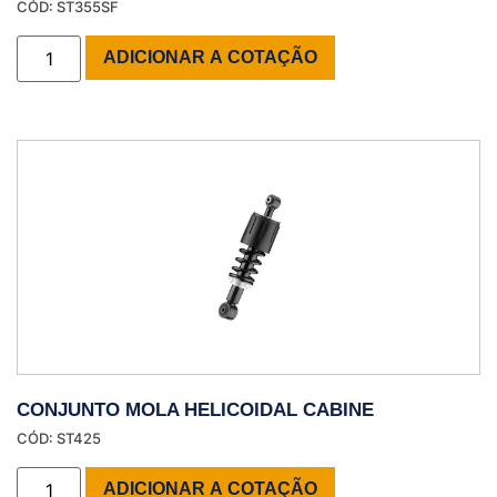
CÓD: ST355SF
ADICIONAR A COTAÇÃO
CONJUNTO MOLA HELICOIDAL CABINE
CÓD: ST425
ADICIONAR A COTAÇÃO