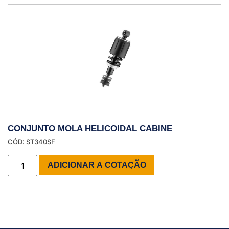
CONJUNTO MOLA HELICOIDAL CABINE
CÓD: ST340SF
ADICIONAR A COTAÇÃO