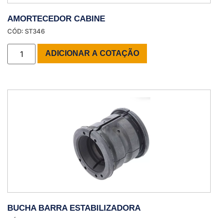
AMORTECEDOR CABINE
CÓD: ST346
ADICIONAR A COTAÇÃO
BUCHA BARRA ESTABILIZADORA