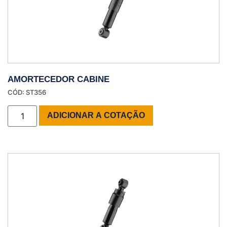
AMORTECEDOR CABINE
CÓD: ST356
ADICIONAR A COTAÇÃO