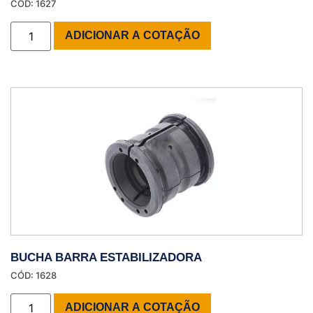
CÓD: 1627
ADICIONAR A COTAÇÃO
BUCHA BARRA ESTABILIZADORA
CÓD: 1628
ADICIONAR A COTAÇÃO