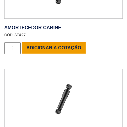
AMORTECEDOR CABINE
CÓD: ST427
ADICIONAR A COTAÇÃO