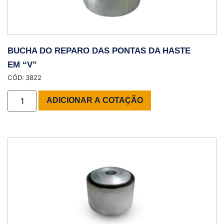
BUCHA DO REPARO DAS PONTAS DA HASTE
EM “V”
CÓD: 3822
ADICIONAR A COTAÇÃO