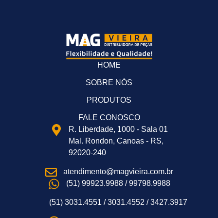
HOME
SOBRE NÓS
PRODUTOS
FALE CONOSCO
R. Liberdade, 1000 - Sala 01
Mal. Rondon, Canoas - RS,
92020-240
atendimento@magvieira.com.br
(51) 99923.9988 / 99798.9988
(51) 3031.4551 / 3031.4552 / 3427.3917