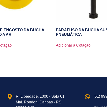
E ENCOSTO DA BUCHA
PARAFUSO DA BUCHA SU
 A AR
PNEUMÁTICA
Cotação
Adicionar a Cotação
R. Liberdade, 1000 - Sala 01
(51) 99
Mal. Rondon, Canoas - RS,