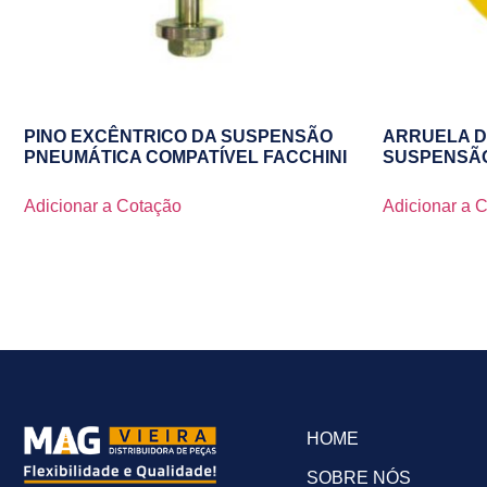
PINO EXCÊNTRICO DA SUSPENSÃO
ARRUELA D
PNEUMÁTICA COMPATÍVEL FACCHINI
SUSPENSÃO
Adicionar a Cotação
Adicionar a 
HOME
SOBRE NÓS