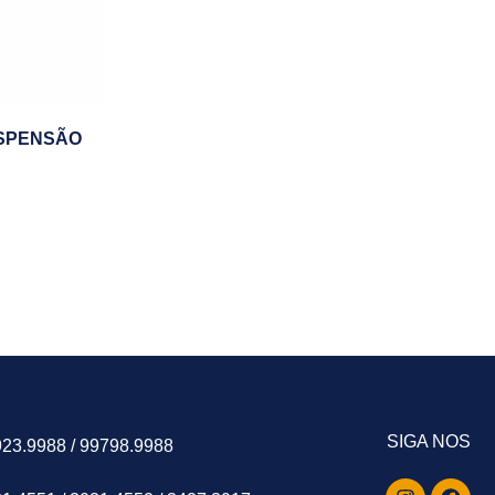
SPENSÃO
SIGA NOS
923.9988 / 99798.9988