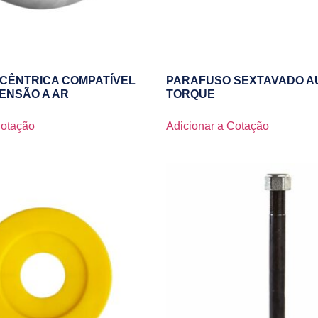
CÊNTRICA COMPATÍVEL
PARAFUSO SEXTAVADO A
PENSÃO A AR
TORQUE
Cotação
Adicionar a Cotação