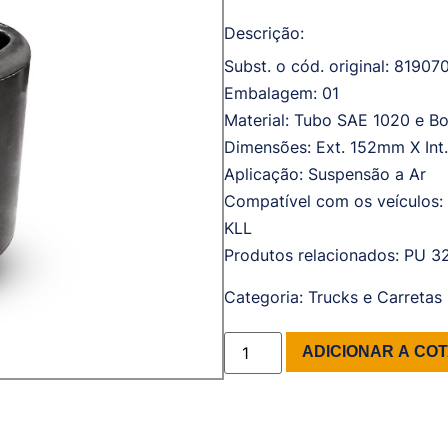
Descrição:
Subst. o cód. original: 8190
Embalagem: 01
Material: Tubo SAE 1020 e B
Dimensões: Ext. 152mm X In
Aplicação: Suspensão a Ar
Compatível com os veículos:
KLL
Produtos relacionados: PU 3
Categoria:
Trucks e Carretas
ADICIONAR A CO