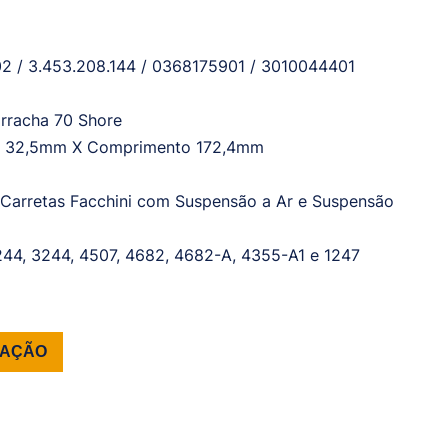
702 / 3.453.208.144 / 0368175901 / 3010044401
orracha 70 Shore
t. 32,5mm X Comprimento 172,4mm
 Carretas Facchini com Suspensão a Ar e Suspensão
244, 3244, 4507, 4682, 4682-A, 4355-A1 e 1247
TAÇÃO