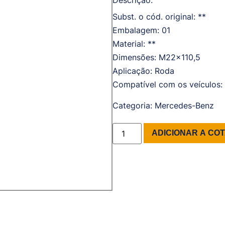
Descrição:
Subst. o cód. original: **
Embalagem: 01
Material: **
Dimensões: M22x110,5
Aplicação: Roda
Compatível com os veículos: 
Categoria:
Mercedes-Benz
ADICIONAR A CO